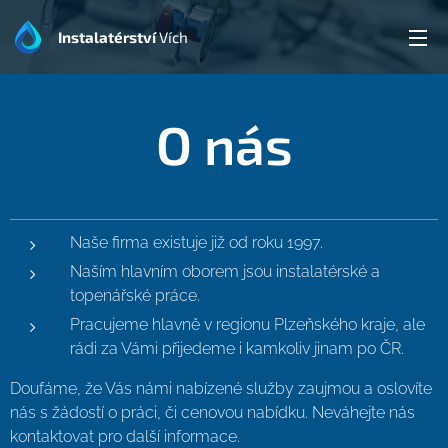
Instalatérství
Vích
O nás
Naše firma existuje již od roku 1997.
Naším hlavním oborem jsou instalatérské a
topenářské práce.
Pracujeme hlavně v regionu Plzeňského kraje, ale
rádi za Vámi přijedeme i kamkoliv jinam po ČR.
Doufáme, že Vás námi nabízené služby zaujmou a oslovíte
nás s žádostí o práci, či cenovou nabídku. Neváhejte nás
kontaktovat pro další informace.