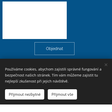
Objednat
Používáme cookies, abychom zajistili správné fungování a
bezpečnost našich stránek. Tím vám můžeme zajistit tu
nejlepší zkušenost při jejich návštěvě.
Jaroslav Vích
Přijmout nezbytné
Přijmout vše
Vytvořeno službou
Webnode
Cookies