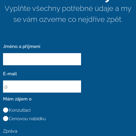
Vyplňte všechny potřebné údaje a my
se vám ozveme co nejdříve zpět.
Jméno a příjmení
E-mail
Mám zájem o
Konzultaci
Cenovou nabídku
Zpráva